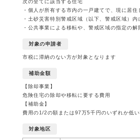
次の全てに該当する住宅
・個人が所有する市内の一戸建てで、現に居住
・土砂災害特別警戒区域（以下、警戒区域）内
・公共事業による移転や、警戒区域の指定の解
対象の申請者
市税に滞納のない方が対象となります
補助金額
【除却事業】
危険住宅の除却や移転に要する費用
【補助金】
費用の1/2の額または97万5千円のいずれか低
対象地区