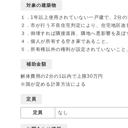
対象の建築物
１．1年以上使用されていない一戸建で、2分の
２．市が行う不良住宅判定により、住宅地区改
３．倒壊すれば隣接道路、隣地へ悪影響を及ぼ
４．個人が所有する空き家であること。
５．所有権以外の権利が設定されていないこと
補助金額
解体費用の2分の1以内で上限30万円
※国が定める計算方法による
定員
定員
なし