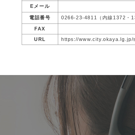
Eメール
電話番号
0266-23-4811（内線1372・
FAX
URL
https://www.city.okaya.lg.j