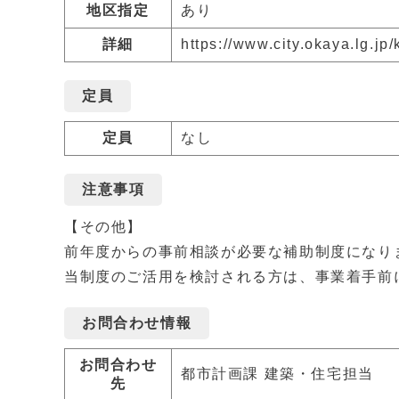
地区指定
あり
詳細
https://www.city.okaya.lg.j
定員
定員
なし
注意事項
【その他】
前年度からの事前相談が必要な補助制度になり
当制度のご活用を検討される方は、事業着手前
お問合わせ情報
お問合わせ
都市計画課 建築・住宅担当
先