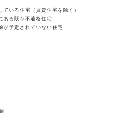
している住宅（賃貸住宅を除く）
にある既存不適格住宅
除が予定されていない住宅
い額