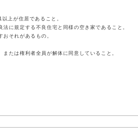
1以上が住居であること。
良法に規定する不良住宅と同様の空き家であること。
すおそれがあるもの。
、または権利者全員が解体に同意していること。