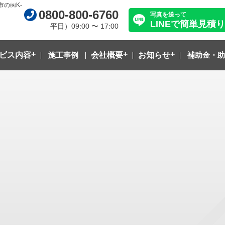
の㈱K-
0800-800-6760
写真を送って
LINEで簡単見積り
平日）09:00 〜 17:00
ビス内容
施工事例
会社概要
お知らせ
補助金・助