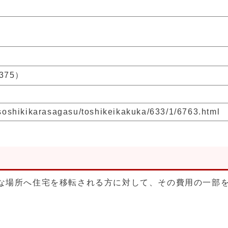
1375）
p/soshikikarasagasu/toshikeikakuka/633/1/6763.html
な場所へ住宅を移転される方に対して、その費用の一部