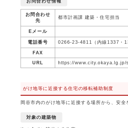
お問合わせ情報
お問合わせ
都市計画課 建築・住宅担当
先
Eメール
電話番号
0266-23-4811（内線1337・
FAX
URL
https://www.city.okaya.lg.j
がけ地等に近接する住宅の移転補助制度
岡谷市内のがけ地等に近接する場所から、安全
対象の建築物