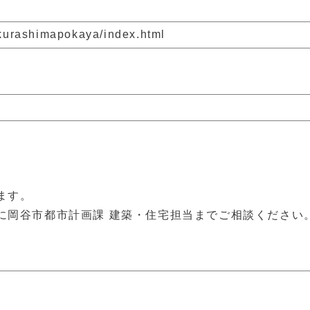
p/kurashimapokaya/index.html
ます。
に岡谷市都市計画課 建築・住宅担当までご相談ください