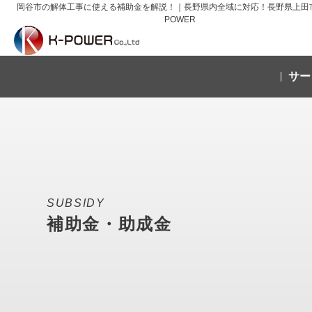
岡谷市の解体工事に使える補助金を解説！｜長野県内全域に対応！長野県上田市
POWER
サー
SUBSIDY
補助金・助成金