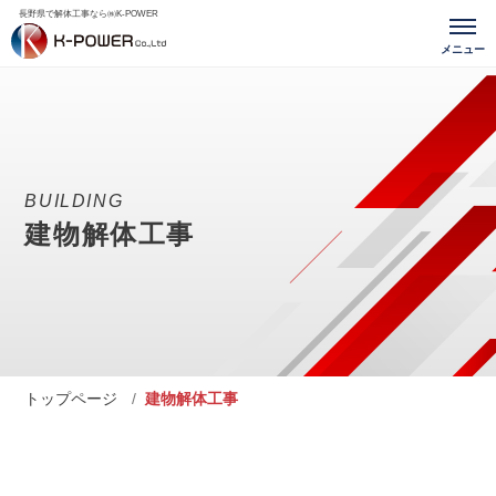
長野県で解体工事なら㈱K-POWER
BUILDING
建物解体工事
トップページ
建物解体工事