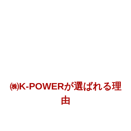
㈱K-POWERが選ばれる理
由