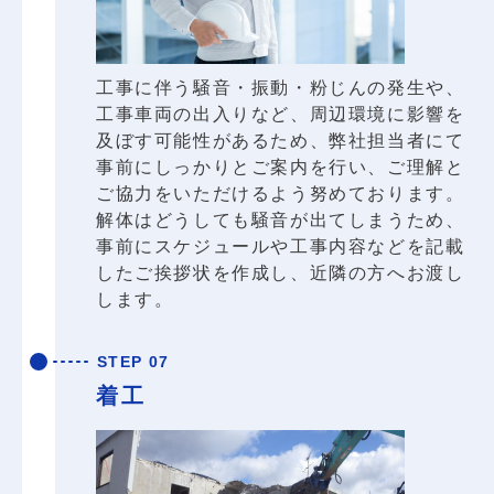
工事に伴う騒音・振動・粉じんの発生や、
工事車両の出入りなど、周辺環境に影響を
及ぼす可能性があるため、弊社担当者にて
事前にしっかりとご案内を行い、ご理解と
ご協力をいただけるよう努めております。
解体はどうしても騒音が出てしまうため、
事前にスケジュールや工事内容などを記載
したご挨拶状を作成し、近隣の方へお渡し
します。
STEP 07
着工