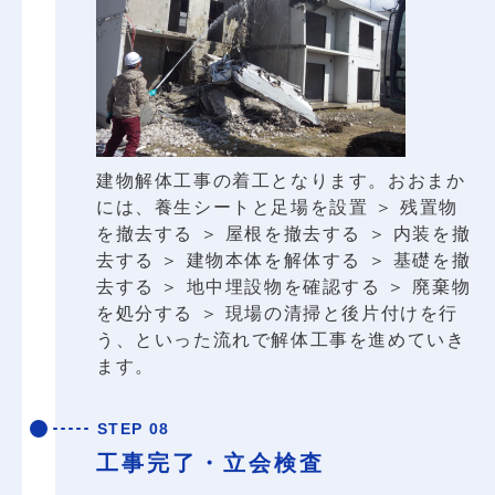
建物解体工事の着工となります。おおまか
には、養生シートと足場を設置 ＞ 残置物
を撤去する ＞ 屋根を撤去する ＞ 内装を撤
去する ＞ 建物本体を解体する ＞ 基礎を撤
去する ＞ 地中埋設物を確認する ＞ 廃棄物
を処分する ＞ 現場の清掃と後片付けを行
う、といった流れで解体工事を進めていき
ます。
STEP 08
工事完了・立会検査