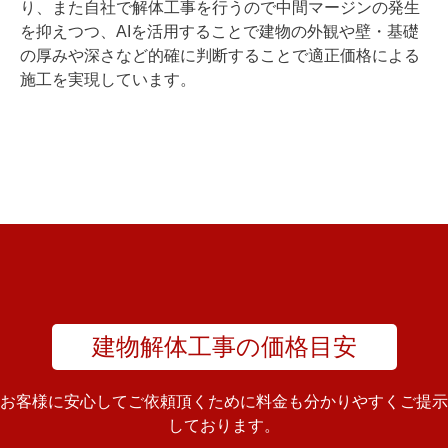
り、また自社で解体工事を行うので中間マージンの発生
を抑えつつ、AIを活用することで建物の外観や壁・基礎
の厚みや深さなど的確に判断することで適正価格による
施工を実現しています。
建物解体工事の価格目安
お客様に安心してご依頼頂くために料金も分かりやすくご提示
しております。