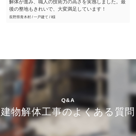
解体が進み、職人の技術力の高さを実感しました。最
後の整地もきれいで、大変満足しています！
長野県青木村 / 一戸建て / I様
Q&A
建物解体工事のよくある質問