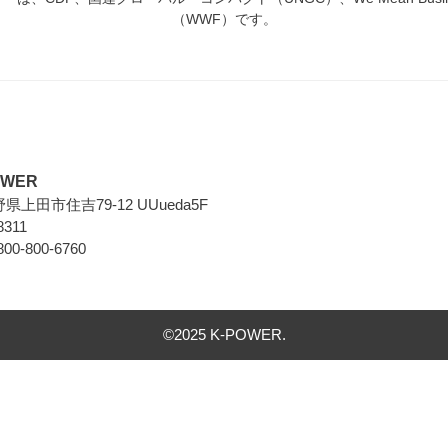
（WWF）です。
WER
長野県上田市住吉79-12 UUueda5F
8311
0-800-6760
©2025 K-POWER.