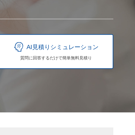
AI見積りシミュレーション
質問に回答するだけで簡単無料見積り