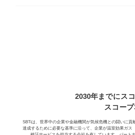
2030年までにス
スコープ
SBTiは、世界中の企業や金融機関が気候危機との闘いに
達成するために必要な基準に沿って、企業が温室効果ガス（
検証サービスを担当する会社を有しています。パートナーは