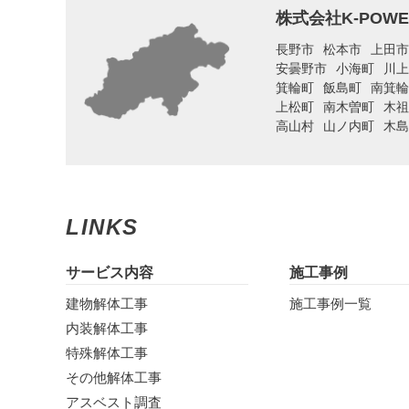
株式会社K-PO
長野市
松本市
上田市
安曇野市
小海町
川上
箕輪町
飯島町
南箕輪
上松町
南木曽町
木祖
高山村
山ノ内町
木島
LINKS
サービス内容
施工事例
建物解体工事
施工事例一覧
内装解体工事
特殊解体工事
その他解体工事
アスベスト調査