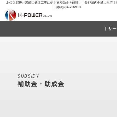
北佐久郡軽井沢町の解体工事に使える補助金を解説！｜長野県内全域に対応！
田市の㈱K-POWER
サー
SUBSIDY
補助金・助成金