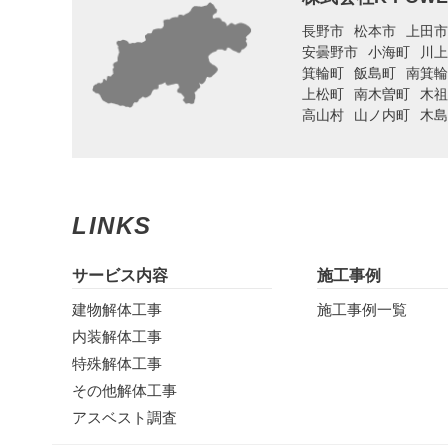
長野市
松本市
上田市
安曇野市
小海町
川上
箕輪町
飯島町
南箕輪
上松町
南木曽町
木祖
高山村
山ノ内町
木島
LINKS
サービス内容
施工事例
建物解体工事
施工事例一覧
内装解体工事
特殊解体工事
その他解体工事
アスベスト調査