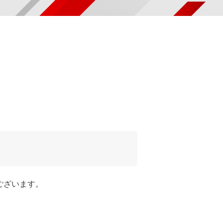
了
ございます。