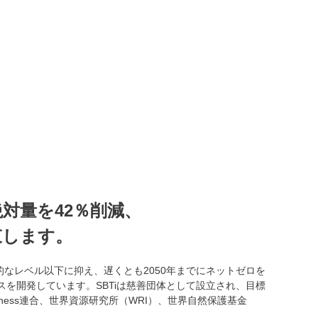
絶対量を42％削減、
束します。
なレベル以下に抑え、遅くとも2050年までにネットゼロを
を開発しています。SBTiは慈善団体として設立され、目標
ness連合、世界資源研究所（WRI）、世界自然保護基金