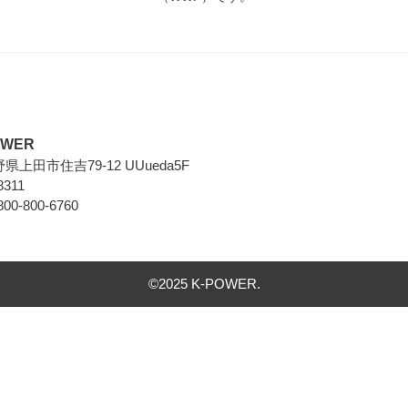
WER
長野県上田市住吉79-12 UUueda5F
8311
0-800-6760
©2025 K-POWER.