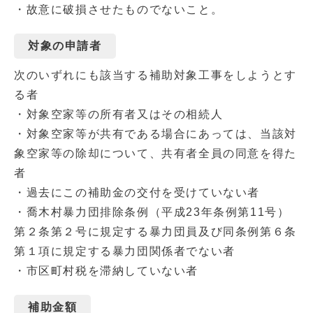
・故意に破損させたものでないこと。
対象の申請者
次のいずれにも該当する補助対象工事をしようとす
る者
・対象空家等の所有者又はその相続人
・対象空家等が共有である場合にあっては、当該対
象空家等の除却について、共有者全員の同意を得た
者
・過去にこの補助金の交付を受けていない者
・喬木村暴力団排除条例（平成23年条例第11号）
第２条第２号に規定する暴力団員及び同条例第６条
第１項に規定する暴力団関係者でない者
・市区町村税を滞納していない者
補助金額