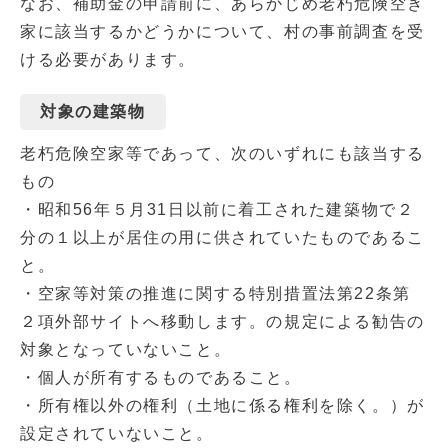
なお、補助金の申請前に、あらかじめ老朽危険空き
家に該当するかどうかについて、村の事前調査を受
ける必要があります。
対象の建築物
老朽危険空家等であって、次のいずれにも該当する
もの
・昭和56年５月31日以前に着工された建築物で２
分の１以上が居住の用に供されていたものであるこ
と。
・空家等対策の推進に関する特別措置法第22条第
２項外部サイトへ移動します。の規定による勧告の
対象となっていないこと。
・個人が所有するものであること。
・所有権以外の権利（土地に係る権利を除く。）が
設定されていないこと。