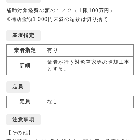
補助対象経費の額の１／２（上限100万円）
※補助金額1,000円未満の端数は切り捨て
業者指定
業者指定
有り
業者が行う対象空家等の除却工事
詳細
とする。
定員
定員
なし
注意事項
【その他】