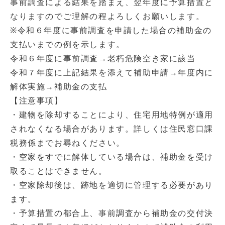
事前調査による結果を踏まえ、翌年度に予算措置と
なりますのでご理解の程よろしくお願いします。
※令和６年度に事前調査を申請した場合の補助金の
支払いまでの例を示します。
令和６年度に事前調査→老朽危険空き家に該当
令和７年度に上記結果を添えて補助申請→年度内に
解体実施→補助金の支払
【注意事項】
・建物を除却することにより、住宅用地特例が適用
されなくなる場合があります。詳しくは住民窓口課
税務係までお尋ねください。
・空家をすでに解体している場合は、補助金を受け
取ることはできません。
・空家除却後は、跡地を適切に管理する必要があり
ます。
・予算措置の都合上、事前調査から補助金の交付決