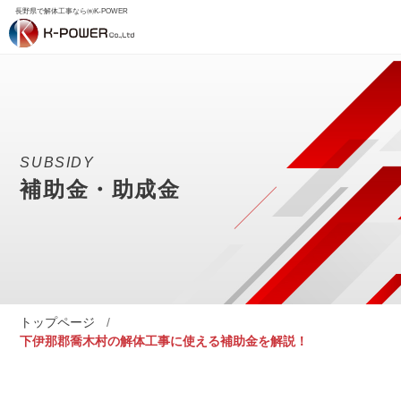
長野県で解体工事なら㈱K-POWER
SUBSIDY
補助金・助成金
トップページ
下伊那郡喬木村の解体工事に使える補助金を解説！