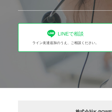
LINEで相談
ライン友達追加のうえ、ご相談ください。
株式会社K-PO