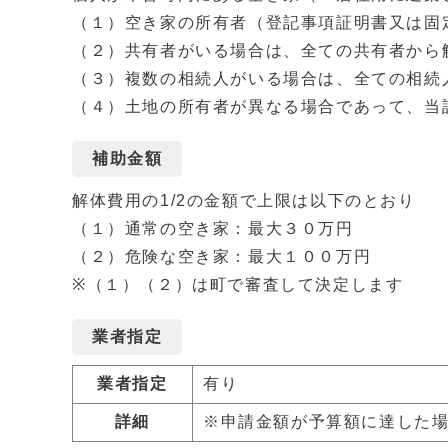
（１）空き家の所有者（登記事項証明書又は固
（２）共有者がいる場合は、全ての共有者から
（３）複数の相続人がいる場合は、全ての相続
（４）土地の所有者が異なる場合であって、当
補助金額
解体費用の1/2の金額で上限は以下のとおり
（１）通常の空き家：最大３０万円
（２）危険な空き家：最大１００万円
※（１）（２）は町で審査して決定します
業者指定
業者指定
有り
詳細
※申請金額が予算額に達した