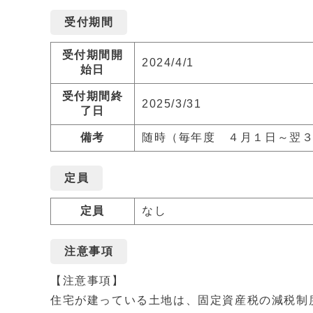
受付期間
受付期間開
2024/4/1
始日
受付期間終
2025/3/31
了日
備考
随時（毎年度 ４月１日～翌
定員
定員
なし
注意事項
【注意事項】
住宅が建っている土地は、固定資産税の減税制