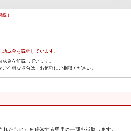
解説！
・助成金を説明しています。
助成金を解説しています。
かご不明な場合は、お気軽にご相談ください。
されたもの）を解体する費用の一部を補助します。