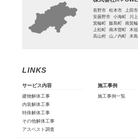
長野市
松本市
上田市
安曇野市
小海町
川上
箕輪町
飯島町
南箕輪
上松町
南木曽町
木祖
高山村
山ノ内町
木島
LINKS
サービス内容
施工事例
建物解体工事
施工事例一覧
内装解体工事
特殊解体工事
その他解体工事
アスベスト調査