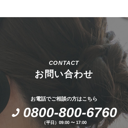
CONTACT
お問い合わせ
お電話でご相談の方はこちら
0800-800-6760
（平日）09:00 〜 17:00