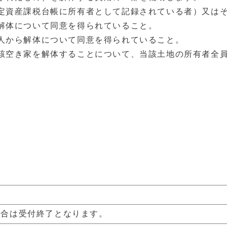
定資産課税台帳に所有者として記録されている者）又は
解体について同意を得られていること。
人から解体について同意を得られていること。
該空き家を解体することについて、当該土地の所有者全
場合は受付終了となります。