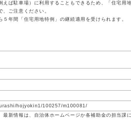
例えば駐車場）に利用することもできるため、「住宅用
で、ご注意ください。
ら５年間「住宅用地特例」の継続適用を受けられます。
）
kurashi/hojyokin1/100257/m100081/
。最新情報は、自治体ホームページか各補助金の担当課