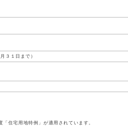
３月３１日まで）
度「住宅用地特例」が適用されています。