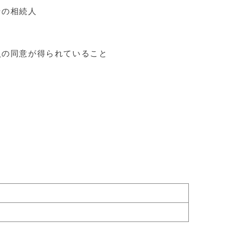
その相続人
員の同意が得られていること