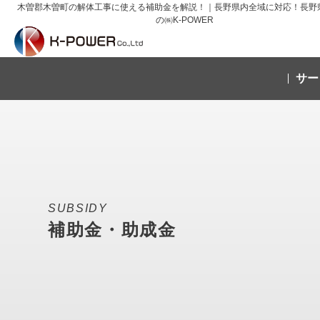
木曽郡木曽町の解体工事に使える補助金を解説！｜長野県内全域に対応！長野
の㈱K-POWER
サー
SUBSIDY
補助金・助成金